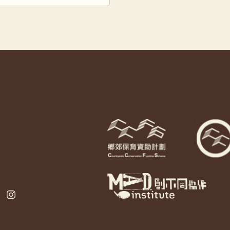
土生土長，大概從19年
多啲 […]
ebook
Instagram