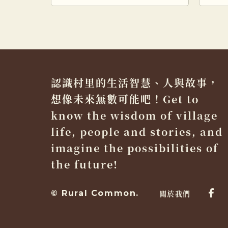
手持相機，剛剛影完蝴蝶歸來
香港
[…]
開始
認識村里的生活智慧、人與故事，
想像未來無數可能吧！Get to
know the wisdom of village
life, people and stories, and
imagine the possibilities of
the future!
© Rural Common.
關於我們
Fac