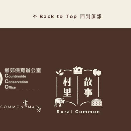
Back to Top
回到頂部