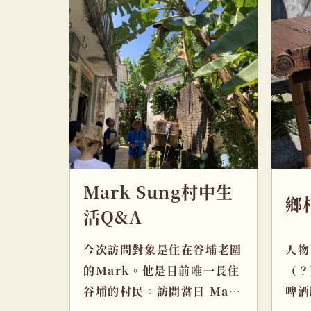
Mark Sung村中生
鄉
活Q&A
今次訪問對象是住在谷埔老圍
人物
的Mark。他是目前唯一長住
（？
谷埔的村民。訪問當日 Mark
啤酒