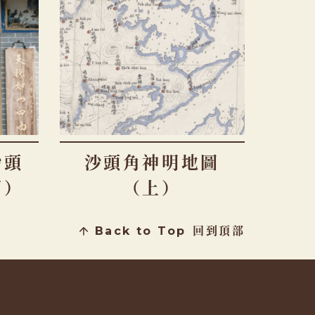
沙頭
沙頭角神明地圖
下）
（上）
Back to Top
回到頂部