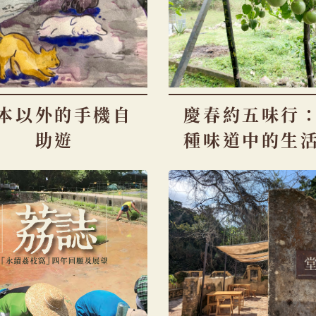
本以外的手機自
慶春約五味行
助遊
種味道中的生
事