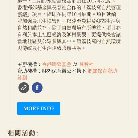
第一、二期的永續荔枝窩計劃在2017年完結。
香港鄉郊基金與長春社合作的「荔枝窩自然管理
協議」項目，隨即在同年10月展開。項目延續
並加強農地生境管理，以達至農耕及鄉郊生活與
自然和諧並存。除了自然環境有所裨益，項目亦
有利於本土社區經濟及鄉村景觀，更提供機會讓
當地社區及公眾參與其中。讓荔枝窩的自然環境
與傳統農村生活達致永續共融。
主辦機構：
香港鄉郊基金
及
長春社
資助機構：鄉郊保育辦公室轄下
鄉郊保育資助
計劃
MORE INFO
相關活動: