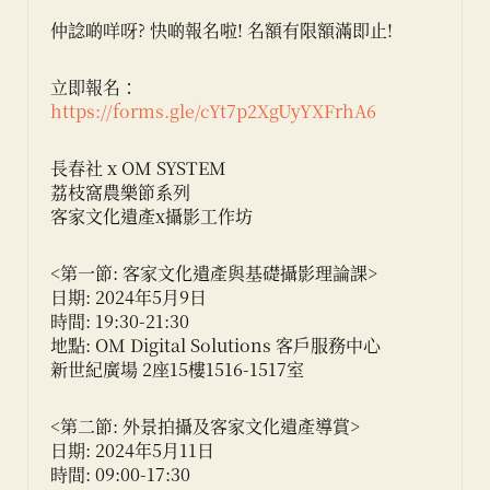
仲諗啲咩呀? 快啲報名啦! 名額有限額滿即止!
立即報名：
https://forms.gle/cYt7p2XgUyYXFrhA6
長春社 x OM SYSTEM
荔枝窩農樂節系列
客家文化遺產x攝影工作坊
<第一節: 客家文化遺產與基礎攝影理論課>
日期: 2024年5月9日
時間: 19:30-21:30
地點: OM Digital Solutions 客戶服務中心
新世紀廣場 2座15樓1516-1517室
<第二節: 外景拍攝及客家文化遺產導賞>
日期: 2024年5月11日
時間: 09:00-17:30