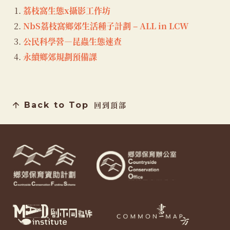
荔枝窩生態x攝影工作坊
NbS荔枝窩鄉郊生活種子計劃 – ALL in LCW
公民科學營—昆蟲生態速查
永續鄉郊規劃預備課
Back to Top
回到頂部