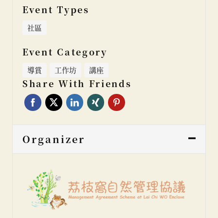
Event Types
社區
Event Category
導賞
工作坊
講座
Share With Friends
Organizer