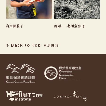
客家聰聰子
鹿頸——老頑童房哥
Back to Top
回到頂部