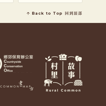
栩栩
你已經到達三椏村了！作爲一
家傳統 […]
Back to Top
回到頂部