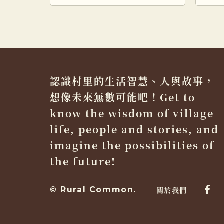
落也隨着看到了復村的可行性
僻山
而跟隨 […]
而息
認識村里的生活智慧、人與故事，
想像未來無數可能吧！Get to
know the wisdom of village
life, people and stories, and
imagine the possibilities of
the future!
© Rural Common.
關於我們
Fac