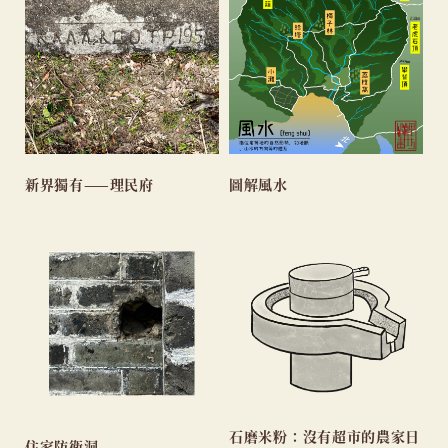
新界獨有——理民府
圖解風水
石磨米粉：沒有超市的農家日
住家防衛洞