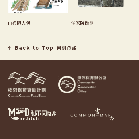
山徑懶人包
住家防衛洞
Back to Top
回到頂部