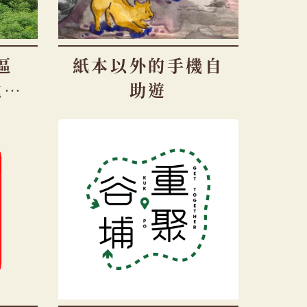
區
紙本以外的手機自
地方
助遊