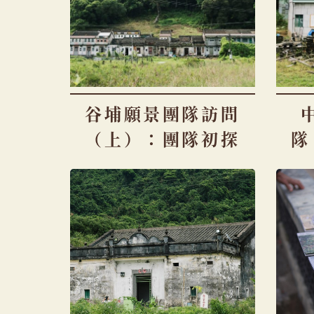
谷埔願景團隊訪問
（上）：團隊初探
隊