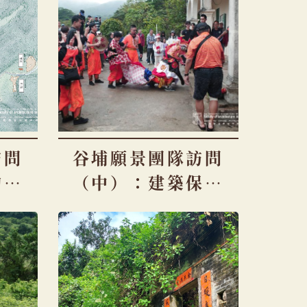
訪問
谷埔願景團隊訪問
的場
（中）：建築保育
作為一種與環境、
人文的互動方式