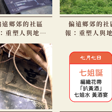
偏遠鄉郊的社區
偏遠鄉郊的社
：重塑人與地方
報：重塑人與
情（下）
情（上）