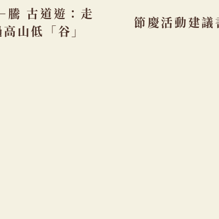
－騰 古道遊：走
節慶活動建議
過高山低「谷」