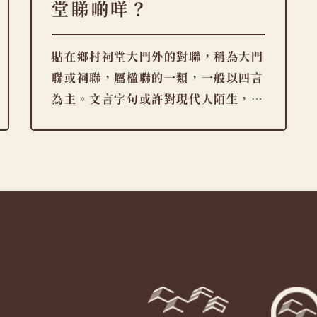
堂睇啲咩？
貼在鄉村祠堂大門外的對聯，稱為大門
聯或祠聯，屬楹聯的一類，一般以四言
為主。文言字句或許對現代人陌生，但
其實中間 […]