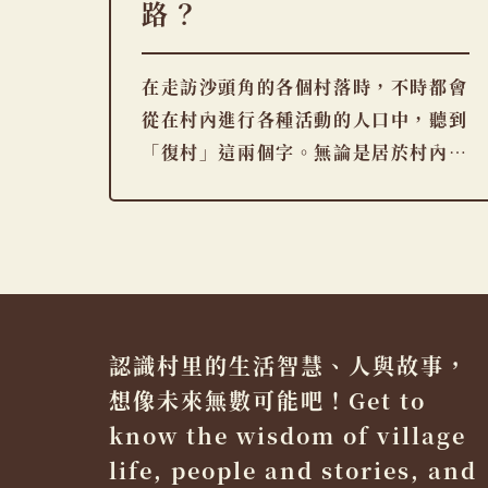
路？
在走訪沙頭角的各個村落時，不時都會
從在村內進行各種活動的人口中，聽到
「復村」這兩個字。無論是居於村內的
原居民與 […]
認識村里的生活智慧、人與故事，
想像未來無數可能吧！Get to
know the wisdom of village
life, people and stories, and