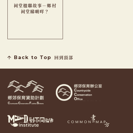
祠堂楹聯故事－鄉村
祠堂睇啲咩？
Back to Top
回到頂部