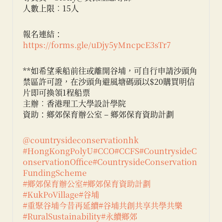
人數上限︰15人
報名連結：
https://forms.gle/uDjy5yMncpcE3sTr7
**如希望乘船前往或離開谷埔，可自行申請沙頭角
禁區許可證，在沙頭角避風塘碼頭以$20購買明信
片即可換領1程船票
主辦︰香港理工大學設計學院
資助：鄉郊保育辦公室 – 鄉郊保育資助計劃
@countrysideconservationhk
#HongKongPolyU
#CCO
#CCFS
#CountrysideC
onservationOffice
#CountrysideConservation
FundingScheme
#鄉郊保育辦公室
#鄉郊保育資助計劃
#KukPoVillage
#谷埔
#重聚谷埔今昔再延續
#谷埔共創共享共學共樂
#RuralSustainability
#永續鄉郊