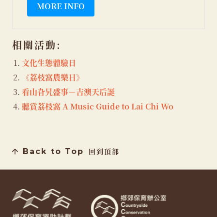
MORE INFO
相關活動:
文化生態體驗日
《荔枝窩農樂日》
看山旮旯盛事－吉澳天后誕
聽賞荔枝窩 A Music Guide to Lai Chi Wo
Back to Top
回到頂部