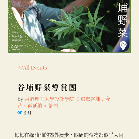
<<All Events
谷埔野菜導賞團
by
香港理工大學設計學院《 重聚谷埔：今
昔、再延續 》計劃
391
每每在綠油油的郊外漫步，四周的植物都似乎大同