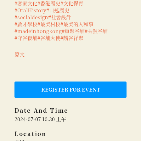
#客家文化
#香港歷史
#文化保育
#OralHistory
#口述歷史
#socialdesign
#社會設計
#啟才學校
#最美村校
#最美的人和事
#madeinhongkong
#重聚谷埔
#共敍谷埔
#守谷復埔
#谷埔大使
#麟谷祥聚
原文
REGISTER FOR EVENT
Date And Time
2024-07-07 10:30 上午
Location