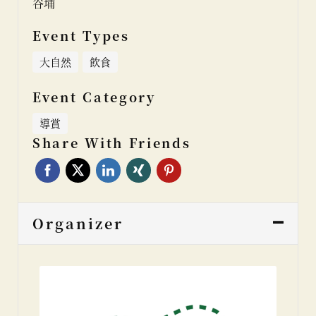
谷埔
Event Types
大自然
飲食
Event Category
導賞
Share With Friends
Organizer